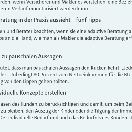
rden, wenn Versicherer und Makler es verstehen, eine Bezi
teren Verlauf monetarisiert werden kann.
atung in der Praxis aussieht – fünf Tipps
n und Berater beachten, wenn sie eine adaptive Beratung 
 an die Hand, wie man als Makler die adaptive Beratung erfo
 zu pauschalen Aussagen
utet, dass man pauschalen Aussagen den Rücken kehrt. „Jede
der „Unbedingt 80 Prozent vom Nettoeinkommen für die BU-R
tig von den Lippen gehen sollten.
iduelle Konzepte erstellen
hasen des Kunden zu berücksichtigen und damit, um beim Bei
 zu bleiben, den Auszug der Kinder oder die Tilgung der Immob
. Der individuelle Bedarf und auch das Bedürfnis des Kunden 