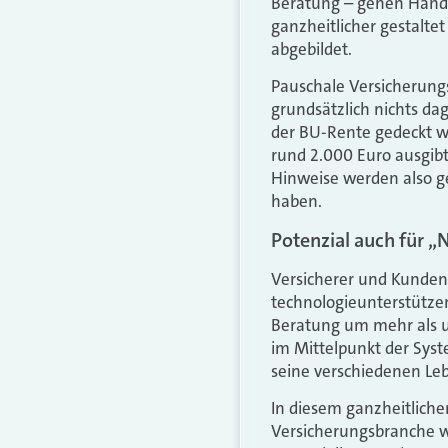
Beratung – gehen Hand 
ganzheitlicher gestalte
abgebildet.
Pauschale Versicherung
grundsätzlich nichts d
der BU-Rente gedeckt w
rund 2.000 Euro ausgibt
Hinweise werden also g
haben.
Potenzial auch für „
Versicherer und Kunden
technologieunterstützen
Beratung um mehr als um
im Mittelpunkt der Syst
seine verschiedenen Le
In diesem ganzheitlichen
Versicherungsbranche w