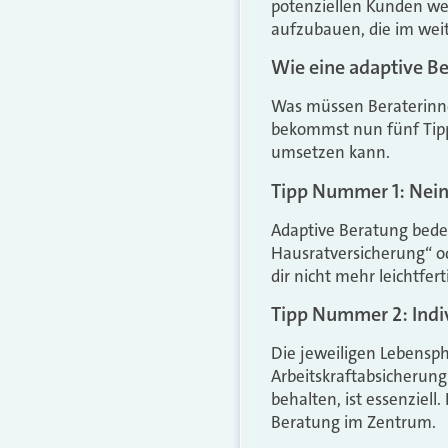
potenziellen Kunden we
aufzubauen, die im wei
Wie eine adaptive Ber
Was müssen Beraterinne
bekommst nun fünf Tipps
umsetzen kann.
Tipp Nummer 1: Nein
Adaptive Beratung bede
Hausratversicherung“ o
dir nicht mehr leichtfer
Tipp Nummer 2: Indiv
Die jeweiligen Lebensp
Arbeitskraftabsicherung
behalten, ist essenziell
Beratung im Zentrum.