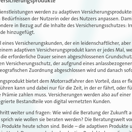
 Versicherungsprodukte
ienstleistungen werden zu adaptiven Versicherungsprodukten
n Bedürfnissen der Nutzerin oder des Nutzers anpassen. Dam
dere in Bezug auf die Inhalte des Versicherungsschutzes: Ir
nde hinzugefügt.
 eines Versicherungskunden, der ein leidenschaftlicher, aber
 einem adaptiven Versicherungsprodukt kann er jedes Mal, w
r die erforderliche Dauer seinen abgeschlossenen Grundschu
n Versicherungsschutz, der aufgrund eines anlassbezogenen 
eografischen Zuordnung abgeschlossen wird und danach sofort
ngsprodukt bietet dem Motorradfahrer den Vorteil, dass er fle
ühren kann und dabei nur für die Zeit, in der er fährt, oder für
e Prämie zahlen muss. Versicherungen werden also auf einer
egrierte Bestandteile von digital vernetzten Kunden.
hritt weiter und fragen: Wie wird die Beratung der Zukunft
sprich wie wollen sie beraten werden? Die Beratungswelt 
 Produkte heute schon sind. Beide – die adaptiven Produkte 