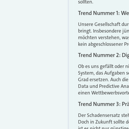
sollten.
Trend Nummer 1: We
Unsere Gesellschaft dur
bringt. Insbesondere j
möchten verstehen, was
kein abgeschlossener P
Trend Nummer 2: Dig
Ob es uns gefällt oder ni
System, das Aufgaben se
Grad ersetzen. Auch die 
Data und Predictive Ana
einen Wettbewerbsvorte
Trend Nummer 3: Pr
Der Schadensersatz steh
Doch in Zukunft sollte
ist es nicht nur günsti