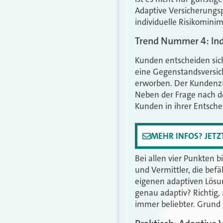
Adaptive Versicherungsp
individuelle Risikomini
Trend Nummer 4: Ind
Kunden entscheiden sic
eine Gegenstandsversic
erworben. Der Kundenzug
Neben der Frage nach d
Kunden in ihrer Entsch
MEHR INFOS? JET
Bei allen vier Punkten
und Vermittler, die be
eigenen adaptiven Lösun
genau adaptiv? Richtig,
immer beliebter. Grund