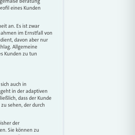
itgemäße Beratung
profil eines Kunden
t an. Es ist zwar
nahmen im Ernstfall von
dient, davon aber nur
chlag. Allgemeine
es Kunden zu tun
sich auch in
geht in der adaptiven
ießlich, dass der Kunde
 zu sehen, der durch
isher der
en. Sie können zu