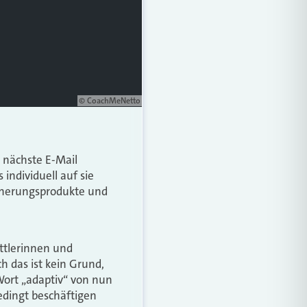
© CoachMeNetto
e nächste E-Mail
individuell auf sie
icherungsprodukte und
ttlerinnen und
h das ist kein Grund,
Wort „adaptiv“ von nun
dingt beschäftigen