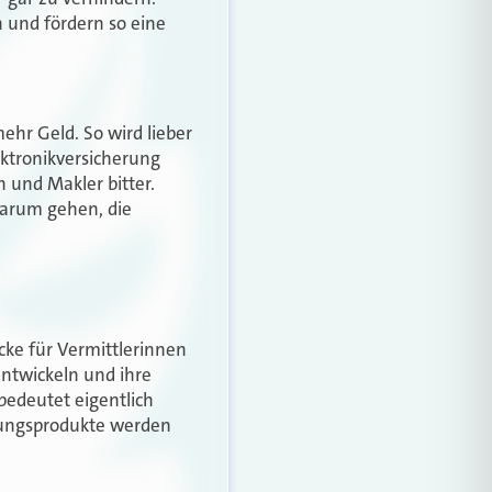
 und fördern so eine
hr Geld. So wird lieber
ktronikversicherung
 und Makler bitter.
darum gehen, die
ke für Vermittlerinnen
ntwickeln und ihre
bedeutet eigentlich
erungsprodukte werden