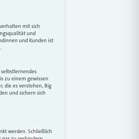
erhalten mit sich
ngsqualität und
undinnen und Kunden ist
.
n selbstlernendes
bis zu einem gewissen
, die es verstehen, Big
den und sichern sich
kt werden. Schließlich
r gar zu verhindern.