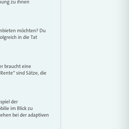
ehung zu ihnen
anbieten möchten? Du
lgreich in die Tat
r braucht eine
ente“ sind Sätze, die
spiel der
ilie im Blick zu
stehen bei der adaptiven