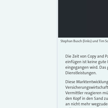
Stephan Busch (links) und Tim S
Die Zeit von Copy and Pa
einfügen ist keine gute
eingegangen wird. Das g
Dienstleistungen.
Diese Marktentwicklung 
Versicherungswirtschaf
Vermittler reagieren müs
den Kopf in den Sand zu
an nicht mehr wegzuden