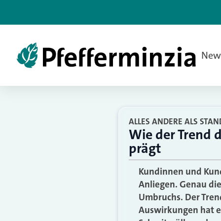
New
ALLES ANDERE ALS STA
Wie der Trend 
prägt
Kundinnen und Kund
Anliegen. Genau die
Umbruchs. Der Trend
Auswirkungen hat e