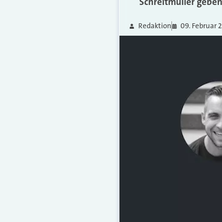
Schreitmüller gebe
Redaktion
09. Februar 