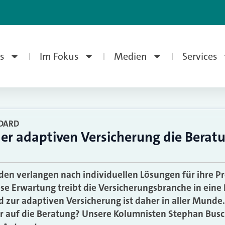
s
Im Fokus
Medien
Services
NDARD
der adaptiven Versicherung die Berat
en verlangen nach individuellen Lösungen für ihre 
se Erwartung treibt die Versicherungsbranche in eine
 zur adaptiven Versicherung ist daher in aller Munde
r auf die Beratung? Unsere Kolumnisten Stephan Bus