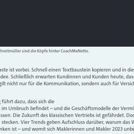
chreitmüller sind die Köpfe hinter CoachMeNetto.
ste ist vorbei. Schnell einen Textbaustein kopieren und in di
 Idee. Schließlich erwarten Kundinnen und Kunden heute, dass 
ilt nicht nur für die Kommunikation, sondern auch für Vers
führt dazu, dass sich die
t im Umbruch befindet – und die Geschäftsmodelle der Vermi
sen. Die Zukunft des klassischen Vertriebs ist gefährdet. Doc
 stecken. Vier Trends geben Aufschluss darüber, warum das 
ken ist – und womit sich Maklerinnen und Makler 2023 unbe