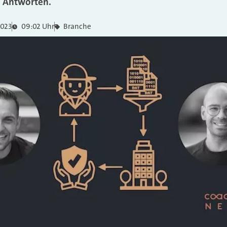
n Antworten.
2023
09:02 Uhr
Branche