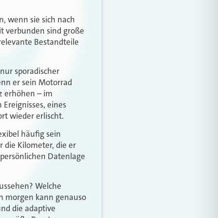
, wenn sie sich nach
it verbunden sind große
relevante Bestandteile
 nur sporadischer
enn er sein Motorrad
tz erhöhen – im
Ereignisses, eines
 wieder erlischt.
xibel häufig sein
 die Kilometer, die er
 persönlichen Datenlage
 aussehen? Welche
von morgen kann genauso
und die adaptive