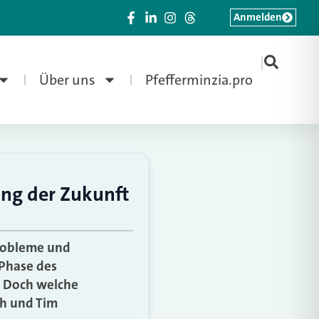
Anmelden
|
Über uns
Pfefferminzia.pro
ung der Zukunft
Probleme und
 Phase des
. Doch welche
ch und Tim