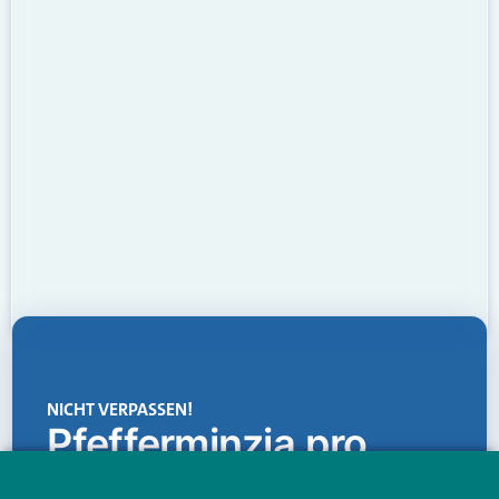
NICHT VERPASSEN!
Pfefferminzia.pro
Eine Plattform, die liefert: aktuelle Informationen,