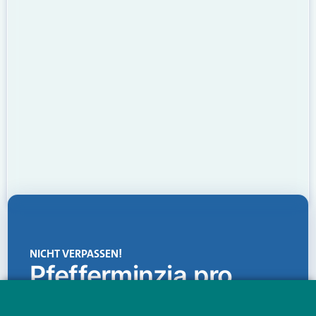
NICHT VERPASSEN!
Pfefferminzia.pro
Eine Plattform, die liefert: aktuelle Informationen,
praktische Services und einen einzigartigen Content-