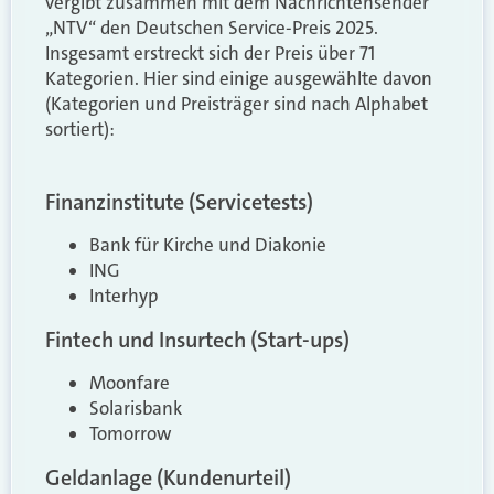
vergibt zusammen mit dem Nachrichtensender
„NTV“ den Deutschen Service-Preis 2025.
Insgesamt erstreckt sich der Preis über 71
Kategorien. Hier sind einige ausgewählte davon
(Kategorien und Preisträger sind nach Alphabet
sortiert):
Finanzinstitute (Servicetests)
Bank für Kirche und Diakonie
ING
Interhyp
Fintech und Insurtech (Start-ups)
Moonfare
Solarisbank
Tomorrow
Geldanlage (Kundenurteil)