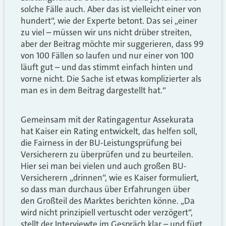
solche Fälle auch. Aber das ist vielleicht einer von
hundert“, wie der Experte betont. Das sei „einer
zu viel – müssen wir uns nicht drüber streiten,
aber der Beitrag möchte mir suggerieren, dass 99
von 100 Fällen so laufen und nur einer von 100
läuft gut – und das stimmt einfach hinten und
vorne nicht. Die Sache ist etwas komplizierter als
man es in dem Beitrag dargestellt hat.“
Gemeinsam mit der Ratingagentur Assekurata
hat Kaiser ein Rating entwickelt, das helfen soll,
die Fairness in der BU-Leistungsprüfung bei
Versicherern zu überprüfen und zu beurteilen.
Hier sei man bei vielen und auch großen BU-
Versicherern „drinnen“, wie es Kaiser formuliert,
so dass man durchaus über Erfahrungen über
den Großteil des Marktes berichten könne. „Da
wird nicht prinzipiell vertuscht oder verzögert“,
stellt der Interviewte im Gespräch klar – und fügt