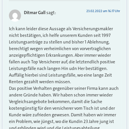
23.02.2022 um 16:17 Uhr
Ditmar Gall
sagt:
Ich kann leider diese Aussage als Versicherungsmakler
nicht bestätigen, ich helfe unserem Kunden seit 1997
Leistungsanträge zu stellen und bisher 1 Ablehnung,
berechtigt wegen verheimlichen von vorvertraglichen
anzeigepflichtigen Erkrankungen. Aber immer wieder
fallen auch Top Versicherer auf, die letztendlich positive
Leistungsfälle nach langen Hin udn Her bestätigen.
Auffälig hierbei sind Leistungsfälle, wo eine lange Zeit
Renten gezahlt werden müssen.
Das positive Verhalten gegenüber seiner Firma kann auch
andere Gründe haben. Wir haben schon immer wieder
Vergleichsangebote bekommen, damit die Sache
kostengünstig für den versicherer vom Tisch ist und der
Kunde wäre zufrieden gewesen. Damit haben wir immer
ein Problem, wie jüngst, wo die Kundin 23 Jahre jung ist
und erblinden wird und die Leistungsabteilung