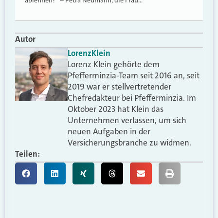
ablehnen?“ – Petra Neumann, die Frau…
Autor
Lorenz
Klein
Lorenz Klein gehörte dem
Pfefferminzia-Team seit 2016 an, seit
2019 war er stellvertretender
Chefredakteur bei Pfefferminzia. Im
Oktober 2023 hat Klein das
Unternehmen verlassen, um sich
neuen Aufgaben in der
Versicherungsbranche zu widmen.
Teilen: