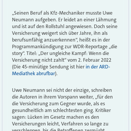
„Seinen Beruf als Kfz-Mechaniker musste Uwe
Neumann aufgeben. Er leidet an einer Lähmung
und ist auf den Rollstuhl angewiesen. Doch seine
Versicherung weigert sich über Jahre, ihn als
berufsunfähig anzuerkennen“, heißt es in der
Programmankündigung zur WDR-Reportage „die
story“. Titel: „Der ungleiche Kampf: Wenn die
Versicherung nicht zahlt“ vom 2. Februar 2022
(Die 45-minütige Sendung ist hier
in der ARD-
Mediathek abrufbar
).
Uwe Neumann sei nicht der einzige, schreiben
die Autoren in ihrem Vorspann weiter, „für den
die Versicherung zum Gegner wurde, als es
gesundheitlich am schlechtesten ging. Kritiker
sagen: Lücken im Gesetz machen es den
Versicherungen leicht, Verfahren so lange zu
verschleppen, bis die Betroffenen zermürbt