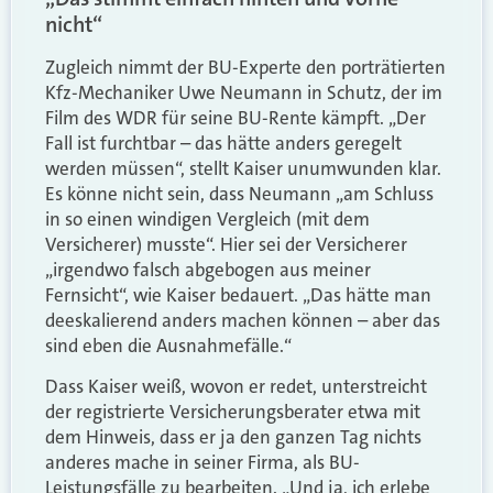
nicht“
Zugleich nimmt der BU-Experte den porträtierten
Kfz-Mechaniker Uwe Neumann in Schutz, der im
Film des WDR für seine BU-Rente kämpft. „Der
Fall ist furchtbar – das hätte anders geregelt
werden müssen“, stellt Kaiser unumwunden klar.
Es könne nicht sein, dass Neumann „am Schluss
in so einen windigen Vergleich (mit dem
Versicherer) musste“. Hier sei der Versicherer
„irgendwo falsch abgebogen aus meiner
Fernsicht“, wie Kaiser bedauert. „Das hätte man
deeskalierend anders machen können – aber das
sind eben die Ausnahmefälle.“
Dass Kaiser weiß, wovon er redet, unterstreicht
der registrierte Versicherungsberater etwa mit
dem Hinweis, dass er ja den ganzen Tag nichts
anderes mache in seiner Firma, als BU-
Leistungsfälle zu bearbeiten. „Und ja, ich erlebe