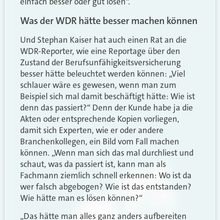
einfach besser oder gut lösen“.
Was der WDR hätte besser machen können
Und Stephan Kaiser hat auch einen Rat an die
WDR-Reporter, wie eine Reportage über den
Zustand der Berufsunfähigkeitsversicherung
besser hätte beleuchtet werden können: „Viel
schlauer wäre es gewesen, wenn man zum
Beispiel sich mal damit beschäftigt hätte: Wie ist
denn das passiert?“ Denn der Kunde habe ja die
Akten oder entsprechende Kopien vorliegen,
damit sich Experten, wie er oder andere
Branchenkollegen, ein Bild vom Fall machen
können. „Wenn man sich das mal durchliest und
schaut, was da passiert ist, kann man als
Fachmann ziemlich schnell erkennen: Wo ist da
wer falsch abgebogen? Wie ist das entstanden?
Wie hätte man es lösen können?“
„Das hätte man alles ganz anders aufbereiten