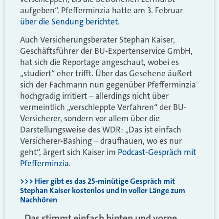
aufgeben“. Pfefferminzia hatte am 3. Februar
über die Sendung berichtet
.
Auch Versicherungsberater Stephan Kaiser,
Geschäftsführer der BU-Expertenservice GmbH,
hat sich die Reportage angeschaut, wobei es
„studiert“ eher trifft. Über das Gesehene äußert
sich der Fachmann nun gegenüber Pfefferminzia
hochgradig irritiert – allerdings nicht über
vermeintlich „verschleppte Verfahren“ der BU-
Versicherer, sondern vor allem über die
Darstellungsweise des WDR: „Das ist einfach
Versicherer-Bashing – draufhauen, wo es nur
geht“, ärgert sich Kaiser im
Podcast-Gespräch mit
Pfefferminzia
.
>>> Hier gibt es das 25-minütige Gespräch mit
Stephan Kaiser kostenlos und in voller Länge zum
Nachhören
„Das stimmt einfach hinten und vorne