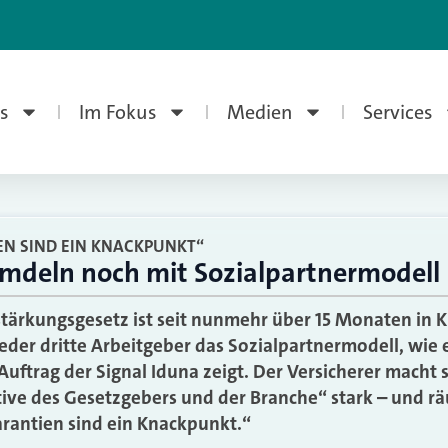
s
Im Fokus
Medien
Services
N SIND EIN KNACKPUNKT“
emdeln noch mit Sozialpartnermodell
tärkungsgesetz ist seit nunmehr über 15 Monaten in K
jeder dritte Arbeitgeber das Sozialpartnermodell, wie 
uftrag der Signal Iduna zeigt. Der Versicherer macht s
ive des Gesetzgebers und der Branche“ stark – und rä
rantien sind ein Knackpunkt.“