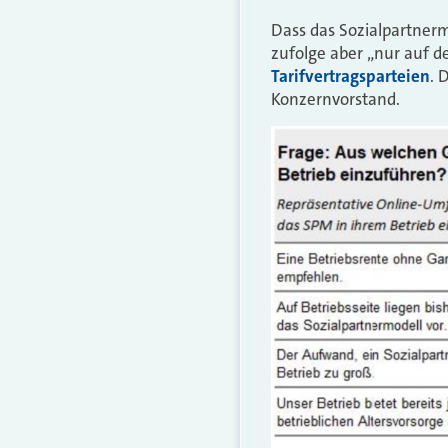
Dass das Sozialpartner
zufolge aber
„
nur auf d
Tarifvertragsparteien
. 
Konzernvorstand.