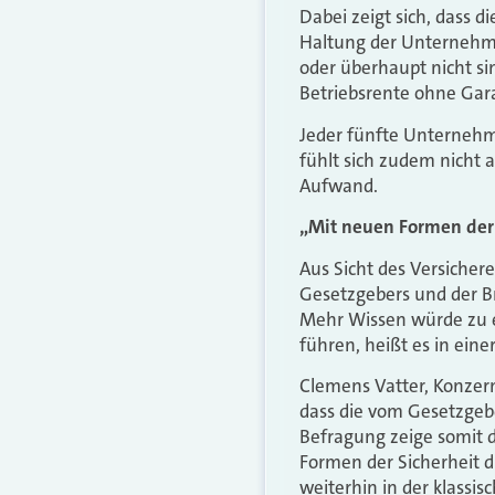
Dabei zeigt sich, dass 
Haltung der Unternehme
oder überhaupt nicht si
Betriebsrente ohne Gar
Jeder fünfte Unternehme
fühlt sich zudem nicht
Aufwand.
„Mit neuen Formen der 
Aus Sicht des Versichere
Gesetzgebers und der B
Mehr Wissen würde zu 
führen, heißt es in eine
Clemens Vatter, Konzern
dass die vom Gesetzgeb
Befragung zeige somit 
Formen der Sicherheit 
weiterhin in der klassis