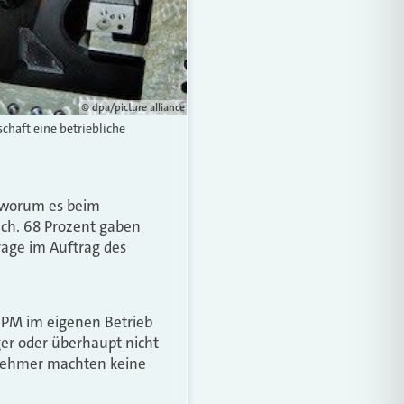
© dpa/picture alliance
chaft eine betriebliche
, worum es beim
ch. 68 Prozent gaben
rage im Auftrag des
SPM im eigenen Betrieb
ger oder überhaupt nicht
ilnehmer machten keine