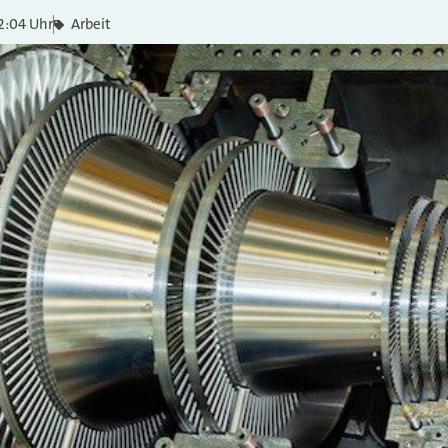
2:04 Uhr
Arbeit