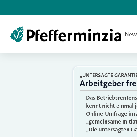
New
„UNTERSAGTE GARANTIE
Arbeitgeber fr
Das Betriebsrentens
kennt nicht einmal 
Online-Umfrage im A
„gemeinsame Initiat
„Die untersagten Ga