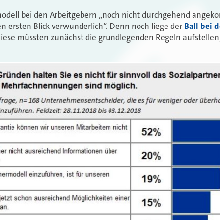
modell bei den Arbeitgebern
„
noch nicht durchgehend ange
en ersten Blick verwunderlich
“
. Denn noch liege der
Ball bei 
Diese müssten zunächst die grundlegenden Regeln aufstellen,