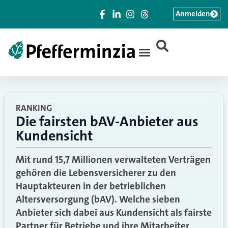
Anmelden
|
RANKING
Die fairsten bAV-Anbieter aus
Kundensicht
Mit rund 15,7 Millionen verwalteten Verträgen
gehören die Lebensversicherer zu den
Hauptakteuren in der betrieblichen
Altersversorgung (bAV). Welche sieben
Anbieter sich dabei aus Kundensicht als fairste
Partner für Betriebe und ihre Mitarbeiter