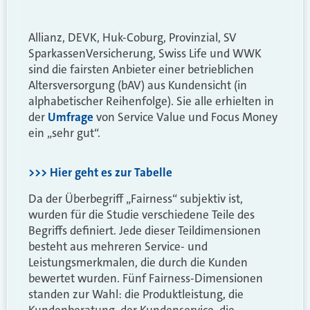
Allianz, DEVK, Huk-Coburg, Provinzial, SV
SparkassenVersicherung, Swiss Life und WWK
sind die fairsten Anbieter einer betrieblichen
Altersversorgung (bAV) aus Kundensicht (in
alphabetischer Reihenfolge). Sie alle erhielten in
der
Umfrage
von Service Value und Focus Money
ein „sehr gut“.
>>> Hier geht es zur Tabelle
Da der Überbegriff „Fairness“ subjektiv ist,
wurden für die Studie verschiedene Teile des
Begriffs definiert. Jede dieser Teildimensionen
besteht aus mehreren Service- und
Leistungsmerkmalen, die durch die Kunden
bewertet wurden. Fünf Fairness-Dimensionen
standen zur Wahl: die Produktleistung, die
Kundenberatung, der Kundenservice, die