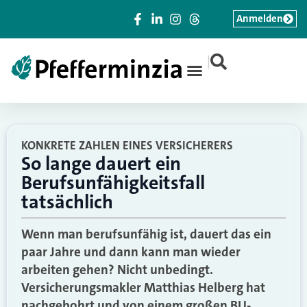
Anmelden
|
KONKRETE ZAHLEN EINES VERSICHERERS
So lange dauert ein
Berufsunfähigkeitsfall
tatsächlich
Wenn man berufsunfähig ist, dauert das ein
paar Jahre und dann kann man wieder
arbeiten gehen? Nicht unbedingt.
Versicherungsmakler Matthias Helberg hat
nachgebohrt und von einem großen BU-