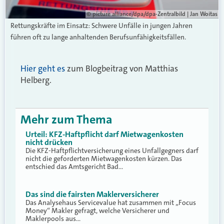
© picture alliance/dpa/dpa-Zentralbild | Jan Woitas
Rettungskräfte im Einsatz: Schwere Unfälle in jungen Jahren
führen oft zu lange anhaltenden Berufsunfähigkeitsfällen.
Hier geht es
zum Blogbeitrag von Matthias
Helberg.
Mehr zum Thema
Urteil: KFZ-Haftpflicht darf Mietwagenkosten
nicht drücken
Die KFZ-Haftpflichtversicherung eines Unfallgegners darf
nicht die geforderten Mietwagenkosten kürzen. Das
entschied das Amtsgericht Bad…
Das sind die fairsten Maklerversicherer
Das Analysehaus Servicevalue hat zusammen mit „Focus
Money“ Makler gefragt, welche Versicherer und
Maklerpools aus…