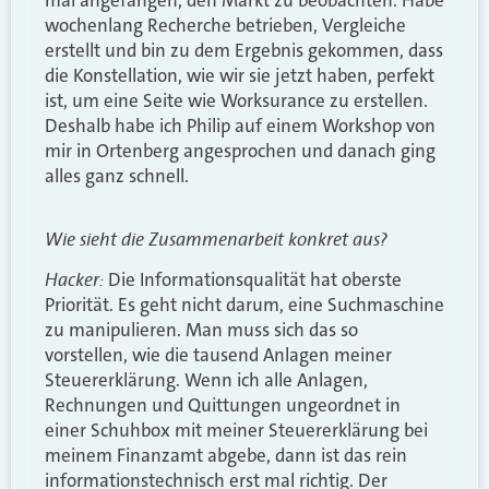
mal angefangen, den Markt zu beobachten. Habe
wochenlang Recherche betrieben, Vergleiche
erstellt und bin zu dem Ergebnis gekommen, dass
die Konstellation, wie wir sie jetzt haben, perfekt
ist, um eine Seite wie Worksurance zu erstellen.
Deshalb habe ich Philip auf einem Workshop von
mir in Ortenberg angesprochen und danach ging
alles ganz schnell.
Wie sieht die Zusammenarbeit konkret aus?
Hacker:
Die Informationsqualität hat oberste
Priorität. Es geht nicht darum, eine Suchmaschine
zu manipulieren. Man muss sich das so
vorstellen, wie die tausend Anlagen meiner
Steuererklärung. Wenn ich alle Anlagen,
Rechnungen und Quittungen ungeordnet in
einer Schuhbox mit meiner Steuererklärung bei
meinem Finanzamt abgebe, dann ist das rein
informationstechnisch erst mal richtig. Der