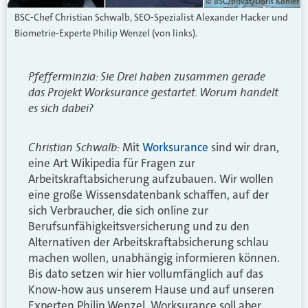
© BSC/privat/Doris Köhler
BSC-Chef Christian Schwalb, SEO-Spezialist Alexander Hacker und
Biometrie-Experte Philip Wenzel (von links).
Pfefferminzia: Sie Drei haben zusammen gerade
das Projekt Worksurance gestartet. Worum handelt
es sich dabei?
Christian Schwalb:
Mit
Worksurance
sind wir dran,
eine Art Wikipedia für Fragen zur
Arbeitskraftabsicherung aufzubauen. Wir wollen
eine große Wissensdatenbank schaffen, auf der
sich Verbraucher, die sich online zur
Berufsunfähigkeitsversicherung und zu den
Alternativen der Arbeitskraftabsicherung schlau
machen wollen, unabhängig informieren können.
Bis dato setzen wir hier vollumfänglich auf das
Know-how aus unserem Hause und auf unseren
Experten Philip Wenzel. Worksurance soll aber