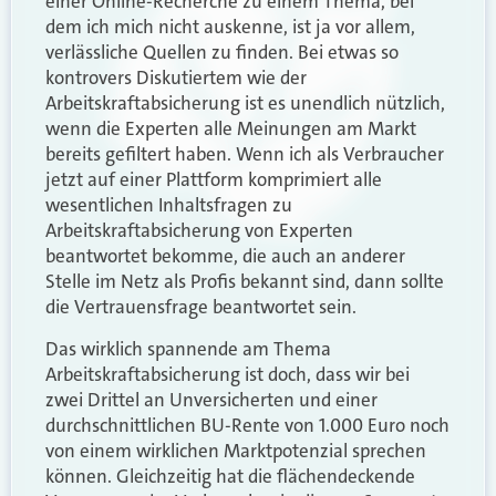
einer Online-Recherche zu einem Thema, bei
dem ich mich nicht auskenne, ist ja vor allem,
verlässliche Quellen zu finden. Bei etwas so
kontrovers Diskutiertem wie der
Arbeitskraftabsicherung ist es unendlich nützlich,
wenn die Experten alle Meinungen am Markt
bereits gefiltert haben. Wenn ich als Verbraucher
jetzt auf einer Plattform komprimiert alle
wesentlichen Inhaltsfragen zu
Arbeitskraftabsicherung von Experten
beantwortet bekomme, die auch an anderer
Stelle im Netz als Profis bekannt sind, dann sollte
die Vertrauensfrage beantwortet sein.
Das wirklich spannende am Thema
Arbeitskraftabsicherung ist doch, dass wir bei
zwei Drittel an Unversicherten und einer
durchschnittlichen BU-Rente von 1.000 Euro noch
von einem wirklichen Marktpotenzial sprechen
können. Gleichzeitig hat die flächendeckende