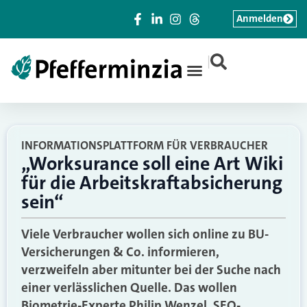
Anmelden
|
INFORMATIONSPLATTFORM FÜR VERBRAUCHER
„Worksurance soll eine Art Wiki
für die Arbeitskraftabsicherung
sein“
Viele Verbraucher wollen sich online zu BU-
Versicherungen & Co. informieren,
verzweifeln aber mitunter bei der Suche nach
einer verlässlichen Quelle. Das wollen
Biometrie-Experte Philip Wenzel, SEO-