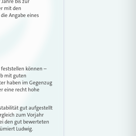
 Jahre bis zur
er mit den
 die Angabe eines
feststellen können –
b mit guten
ieter haben im Gegenzug
her eine recht hohe
tabilität gut aufgestellt
ergleich zum Vorjahr
bei den gut bewerteten
sümiert Ludwig.