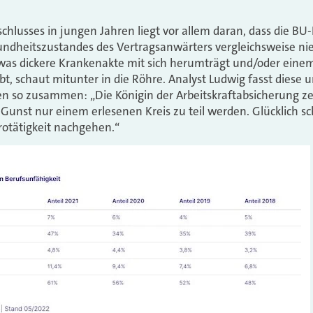
schlusses in jungen Jahren liegt vor allem daran, dass die B
undheitszustandes des Vertragsanwärters vergleichsweise nie
was dickere Krankenakte mit sich herumträgt und/oder einem
t, schaut mitunter in die Röhre. Analyst Ludwig fasst diese 
 so zusammen: „Die Königin der Arbeitskraftabsicherung zei
e Gunst nur einem erlesenen Kreis zu teil werden. Glücklich s
ürotätigkeit nachgehen.“