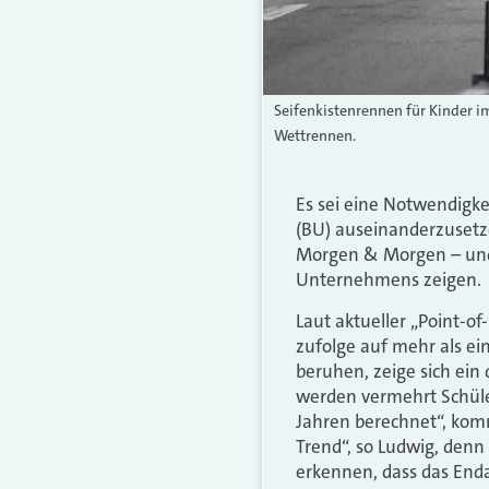
Seifenkistenrennen für Kinder i
Wettrennen.
Es sei eine Notwendigke
(BU) auseinanderzusetze
Morgen & Morgen – und
Unternehmens zeigen.
Laut aktueller „Point-o
zufolge auf mehr als e
beruhen, zeige sich ei
werden vermehrt Schüle
Jahren berechnet“, komme
Trend“, so Ludwig, denn 
erkennen, dass das End