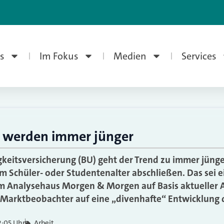
s
Im Fokus
Medien
Services
werden immer jünger
gkeitsversicherung (BU) geht der Trend zu immer jünge
im Schüler- oder Studentenalter abschließen. Das sei e
eim Analysehaus Morgen & Morgen auf Basis aktueller
 Marktbeobachter auf eine „divenhafte“ Entwicklung 
2:05 Uhr
Arbeit