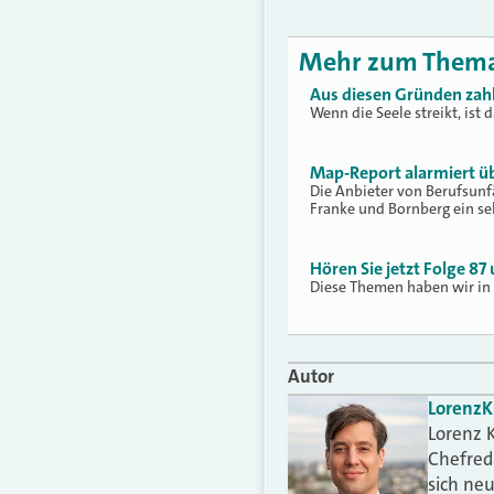
Mehr zum Them
Aus diesen Gründen zahl
Wenn die Seele streikt, ist
Map-Report alarmiert üb
Die Anbieter von Berufsunf
Franke und Bornberg ein se
Hören Sie jetzt Folge 8
Diese Themen haben wir in 
Autor
Lorenz
K
Lorenz K
Chefred
sich ne