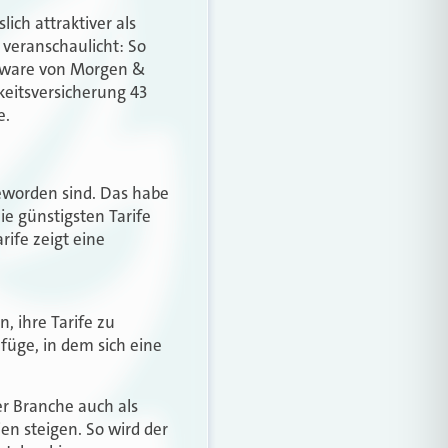
ich attraktiver als
 veranschaulicht: So
ftware von Morgen &
keitsversicherung 43
e.
geworden sind. Das habe
e günstigsten Tarife
rife zeigt eine
 ihre Tarife zu
üge, in dem sich eine
er Branche auch als
ien steigen. So wird der