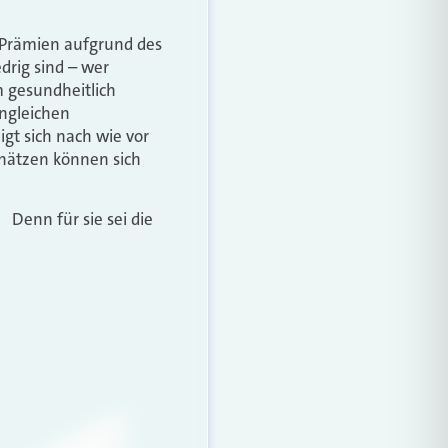
U-Prämien aufgrund des
drig sind – wer
 gesundheitlich
ungleichen
gt sich nach wie vor
chätzen können sich
Denn für sie sei die