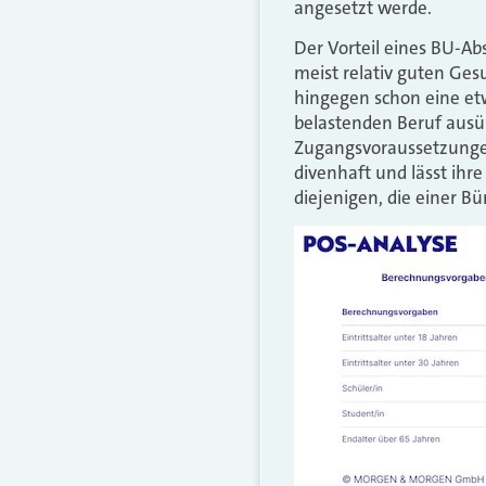
angesetzt werde.
Der Vorteil eines BU-Ab
meist relativ guten Ges
hingegen schon eine et
belastenden Beruf ausüb
Zugangsvoraussetzungen
divenhaft und lässt ihr
diejenigen, die einer B