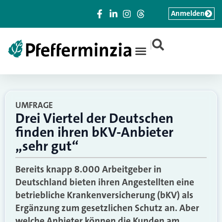
Anmelden
|
UMFRAGE
Drei Viertel der Deutschen
finden ihren bKV-Anbieter
„sehr gut“
Bereits knapp 8.000 Arbeitgeber in
Deutschland bieten ihren Angestellten eine
betriebliche Krankenversicherung (bKV) als
Ergänzung zum gesetzlichen Schutz an. Aber
welche Anbieter können die Kunden am