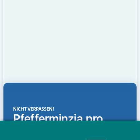
NICHT VERPASSEN!
Pfefferminzia.pro
Eine Plattform, die liefert: aktuelle Informationen,
praktische Services und einen einzigartigen Content-