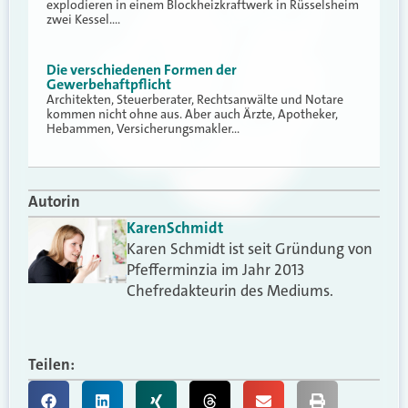
explodieren in einem Blockheizkraftwerk in Rüsselsheim
zwei Kessel.…
Die verschiedenen Formen der
Gewerbehaftpflicht
Architekten, Steuerberater, Rechtsanwälte und Notare
kommen nicht ohne aus. Aber auch Ärzte, Apotheker,
Hebammen, Versicherungsmakler…
Autorin
Karen
Schmidt
Karen Schmidt ist seit Gründung von
Pfefferminzia im Jahr 2013
Chefredakteurin des Mediums.
Teilen: