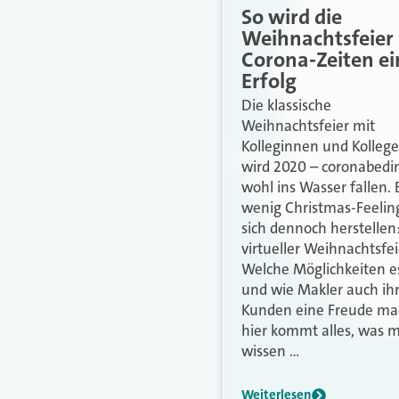
So wird die
Weihnachtsfeier 
Corona-Zeiten ei
Erfolg
Die klassische
Weihnachtsfeier mit
Kolleginnen und Kolleg
wird 2020 – coronabedi
wohl ins Wasser fallen. 
wenig Christmas-Feeling
sich dennoch herstellen
virtueller Weihnachtsfei
Welche Möglichkeiten es
und wie Makler auch ih
Kunden eine Freude ma
hier kommt alles, was 
wissen …
Weiterlesen