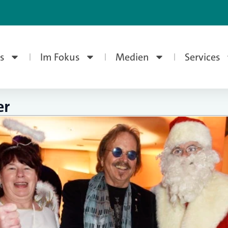
s
Im Fokus
Medien
Services
er