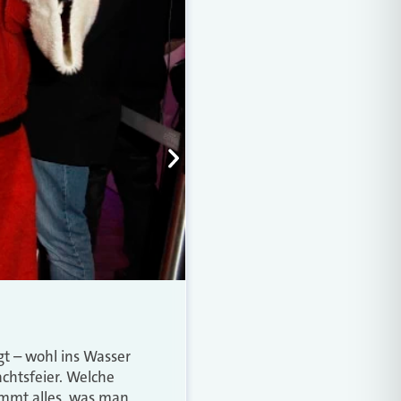
gt – wohl ins Wasser
achtsfeier. Welche
ommt alles, was man