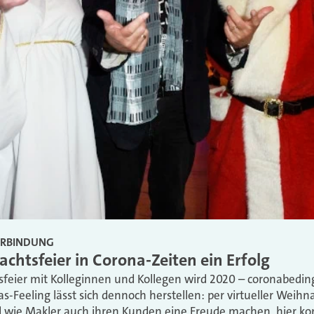
ERBINDUNG
achtsfeier in Corona-Zeiten ein Erfolg
sfeier mit Kolleginnen und Kollegen wird 2020 – coronabedin
as-Feeling lässt sich dennoch herstellen: per virtueller Weihn
d wie Makler auch ihren Kunden eine Freude machen, hier k