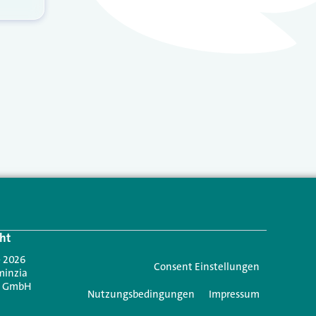
ht
- 2026
Consent Einstellungen
minzia
n GmbH
Nutzungsbedingungen
Impressum