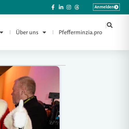
Anmelden
|
Über uns
Pfefferminzia.pro