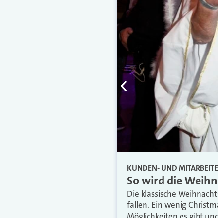
KUNDEN- UND MITARBEIT
So wird die Weihn
Die klassische Weihnacht
fallen. Ein wenig Christm
Möglichkeiten es gibt un