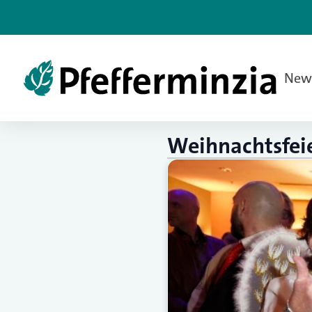
New
Weihnachtsfei