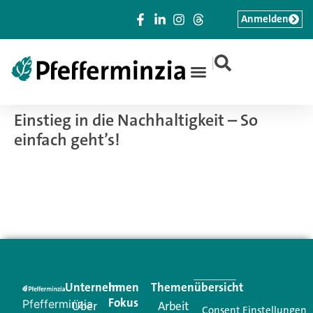
Anmelden
|
Einstieg in die Nachhaltigkeit – So
einfach geht’s!
Unternehmen
Im
Themenübersicht
Fokus
Pfefferminzia
Über
Arbeit
Consent Einstellungen