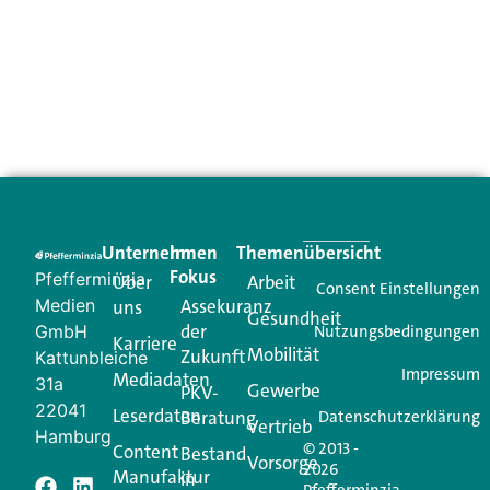
Unternehmen
Im
Themenübersicht
Fokus
Pfefferminzia
Über
Arbeit
Consent Einstellungen
Medien
Assekuranz
uns
Gesundheit
der
GmbH
Nutzungsbedingungen
Karriere
Mobilität
Zukunft
Kattunbleiche
Impressum
Mediadaten
31a
Gewerbe
PKV-
22041
Leserdaten
Beratung
Datenschutzerklärung
Vertrieb
Hamburg
© 2013 -
Content
Bestand
Vorsorge
2026
Manufaktur
in