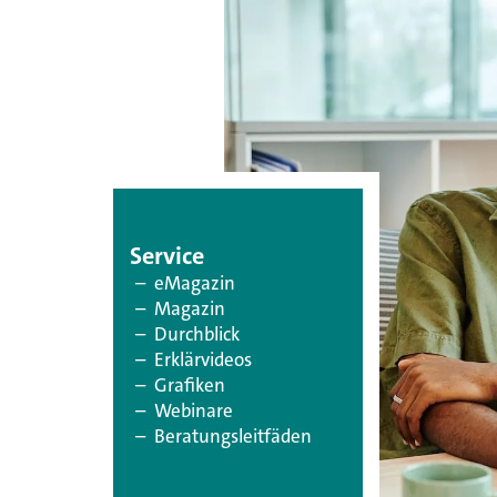
Service
– eMagazin
– Magazin
– Durchblick
– Erklärvideos
– Grafiken
– Webinare
– Beratungsleitfäden