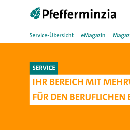
Service-Übersicht
eMagazin
Magaz
SERVICE
IHR BEREICH MIT MEH
FÜR DEN BERUFLICHEN 