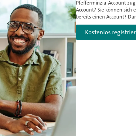
Pfefferminzia-Account zugr
Account? Sie können sich e
bereits einen Account? Dann
Kostenlos registrie