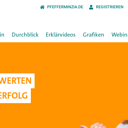
PFEFFERMINZIA.DE
REGISTRIEREN
in
Durchblick
Erklärvideos
Grafiken
Webin
RWERTEN
ERFOLG