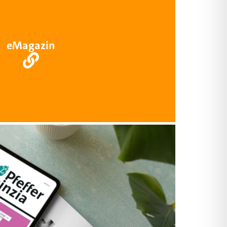
eMagazin